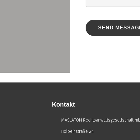
Kontakt
MASLATON Rechtsanwaltsgesellschaft m
Holbeinstraße 24